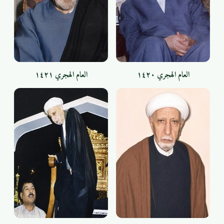
العام الهجري ١٤٢٠
العام الهجري ١٤٢١