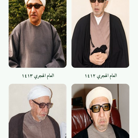
العام الهجري ١٤١٢
العام الهجري ١٤١٣