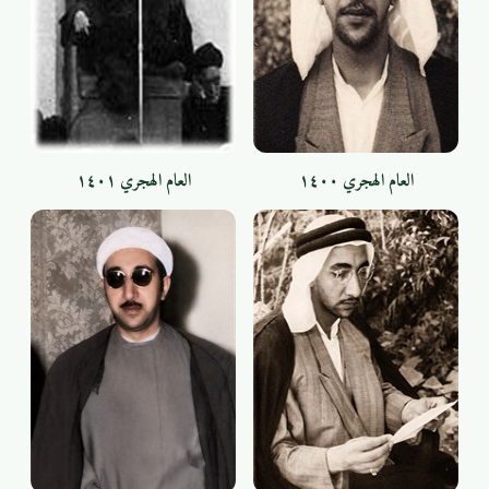
العام الهجري ١٤٠٠
العام الهجري ١٤٠١