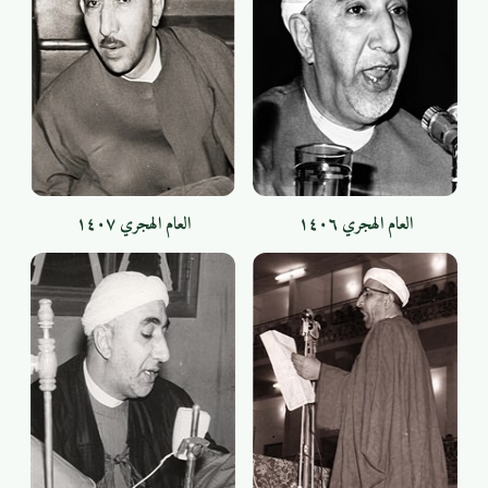
العام الهجري ١٤٠٦
العام الهجري ١٤٠٧