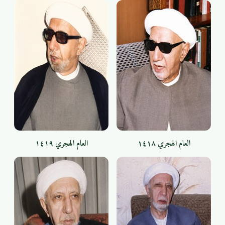
العام الهجري ١٤١٨
العام الهجري ١٤١٩