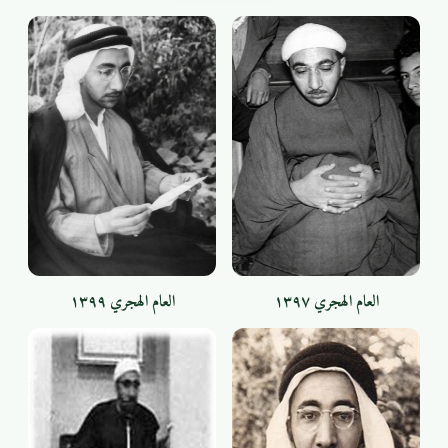
العام الهجري ١٣٩٧
العام الهجري ١٣٩٩