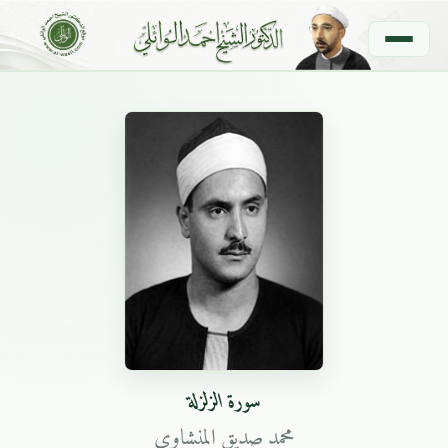
سورة الزلزلة
محمد صديق المنشاوي