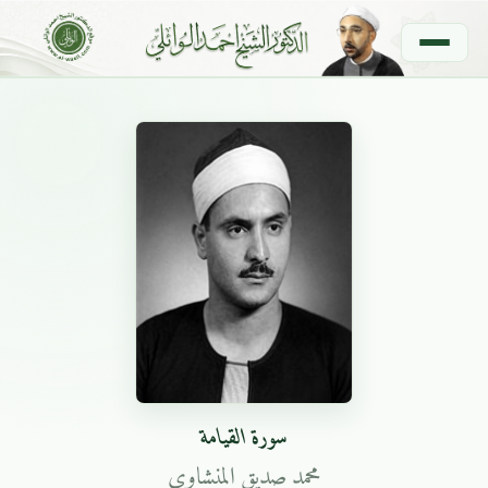
سورة القيامة
محمد صديق المنشاوي