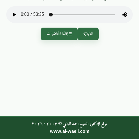
التالية
قائمة المحاضرات
موقع الدكتور الشيخ احمد الوائلي © ٢٠٠٣ - ٢٠٢٦
www.al-waeli.com