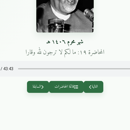
شهر محرم ١٤٠٦ هـ
المحاضرة ١٩: ما لكم لا ترجون لله وقارا
التالية
قائمة المحاضرات
السابقة